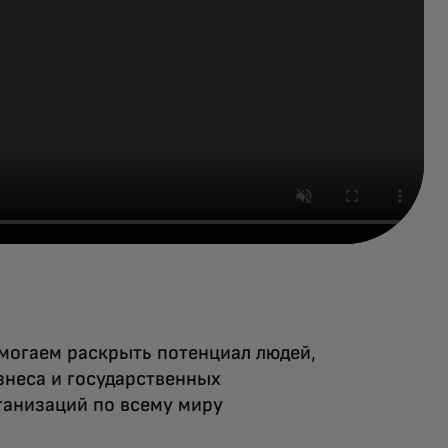
могаем раскрыть потенциал людей,
знеса и государственных
ганизаций по всему миру