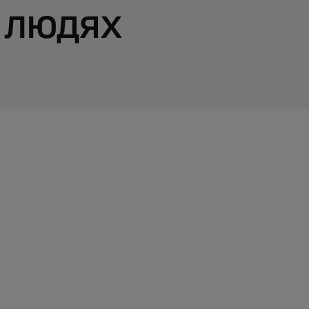
 людях