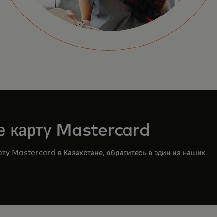
те карту Mastercard
рту Mastercard в Казахстане, обратитесь в один из наших
в