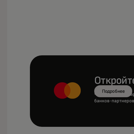
Открой
Подробнее
Чтобы открыть ка
банков-партнеро