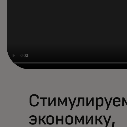
Стимулируе
экономику,